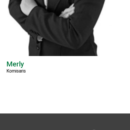
Merly
Komisaris