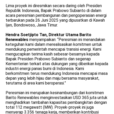
Lima proyek ini diresmikan secara daring oleh Presiden
Republik Indonesia, Bapak Prabowo Subianto di dalam
acara peresmian pembangunan dan pengoperasian energi
terbarukan pada 26 Juni 2025 yang dipusatkan di Kawah
Ijen, Bondowoso, Jawa Timur.
Hendra Soetjipto Tan, Direktur Utama Barito
Renewables
menyampaikan: “Peresmian ini menandakan
keteguhan kami dalam merealisasikan komitmen untuk
mendukung pemerintah mencapai transisi energi. Kami
mengucapkan terima kasih sebesar-besarnya kepada
Bapak Presiden Prabowo Subianto dan segenap
Kementerian terkait atas dukungan yang diberikan kepada
industri energi panas bumi di Indonesia. Kami
berkomitmen terus mendukung Indonesia mencapai masa
depan yang lebih hijau dan maju bersama masyarakat,
terutama di area kami beroperasi.”
Peresmian ini merupakan kesinambungan dari komitmen
Barito Renewables menginvestasikan USD 365 juta untuk
menghadirkan tambahan kapasitas pembangkitan dengan
total 112 megawatt (MW). Proyek-proyek ini juga
menyerap 3.356 tenaga kerja, memberikan kontribusi