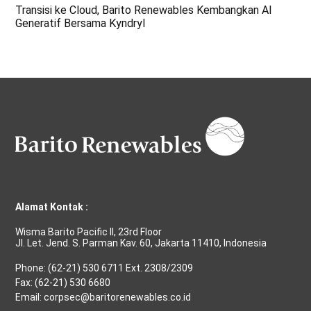
Transisi ke Cloud, Barito Renewables Kembangkan AI
Generatif Bersama Kyndryl
Alamat Kontak :
Wisma Barito Pacific II, 23rd Floor
Jl. Let. Jend. S. Parman Kav. 60, Jakarta 11410, Indonesia
Phone: (62-21) 530 6711 Ext. 2308/2309
Fax: (62-21) 530 6680
Email: corpsec@baritorenewables.co.id