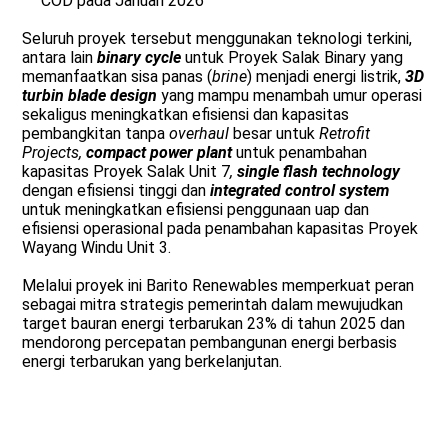
COD pada Januari 2026
Seluruh proyek tersebut menggunakan teknologi terkini,
antara lain
binary cycle
untuk Proyek Salak Binary yang
memanfaatkan sisa panas (
brine
) menjadi energi listrik,
3D
turbin blade design
yang mampu menambah umur operasi
sekaligus meningkatkan efisiensi dan kapasitas
pembangkitan tanpa
overhaul
besar untuk
Retrofit
Projects,
compact power plant
untuk penambahan
kapasitas Proyek Salak Unit 7
,
single flash technology
dengan efisiensi tinggi dan
integrated control system
untuk meningkatkan efisiensi penggunaan uap dan
efisiensi operasional pada penambahan kapasitas Proyek
Wayang Windu Unit 3.
Melalui proyek ini Barito Renewables memperkuat peran
sebagai mitra strategis pemerintah dalam mewujudkan
target bauran energi terbarukan 23% di tahun 2025 dan
mendorong percepatan pembangunan energi berbasis
energi terbarukan yang berkelanjutan.