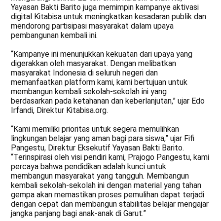
Yayasan Bakti Barito juga memimpin kampanye aktivasi
digital Kitabisa untuk meningkatkan kesadaran publik dan
mendorong partisipasi masyarakat dalam upaya
pembangunan kembali ini.
“Kampanye ini menunjukkan kekuatan dari upaya yang
digerakkan oleh masyarakat. Dengan melibatkan
masyarakat Indonesia di seluruh negeri dan
memanfaatkan platform kami, kami bertujuan untuk
membangun kembali sekolah-sekolah ini yang
berdasarkan pada ketahanan dan keberlanjutan,” ujar Edo
Irfandi, Direktur Kitabisa.org.
“Kami memiliki prioritas untuk segera memulihkan
lingkungan belajar yang aman bagi para siswa,” ujar Fifi
Pangestu, Direktur Eksekutif Yayasan Bakti Barito.
“Terinspirasi oleh visi pendiri kami, Prajogo Pangestu, kami
percaya bahwa pendidikan adalah kunci untuk
membangun masyarakat yang tangguh. Membangun
kembali sekolah-sekolah ini dengan material yang tahan
gempa akan memastikan proses pemulihan dapat terjadi
dengan cepat dan membangun stabilitas belajar mengajar
jangka panjang bagi anak-anak di Garut.”