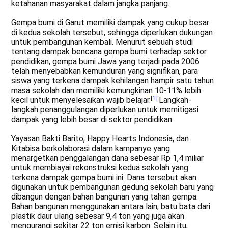
ketahanan masyarakat dalam jangka panjang.
Gempa bumi di Garut memiliki dampak yang cukup besar
di kedua sekolah tersebut, sehingga diperlukan dukungan
untuk pembangunan kembali. Menurut sebuah studi
tentang dampak bencana gempa bumi terhadap sektor
pendidikan, gempa bumi Jawa yang terjadi pada 2006
telah menyebabkan kemunduran yang signifikan, para
siswa yang terkena dampak kehilangan hampir satu tahun
masa sekolah dan memiliki kemungkinan 10-11% lebih
kecil untuk menyelesaikan wajib belajar.
[1]
Langkah-
langkah penanggulangan diperlukan untuk memitigasi
dampak yang lebih besar di sektor pendidikan.
Yayasan Bakti Barito, Happy Hearts Indonesia, dan
Kitabisa berkolaborasi dalam kampanye yang
menargetkan penggalangan dana sebesar Rp 1,4 miliar
untuk membiayai rekonstruksi kedua sekolah yang
terkena dampak gempa bumi ini. Dana tersebut akan
digunakan untuk pembangunan gedung sekolah baru yang
dibangun dengan bahan bangunan yang tahan gempa.
Bahan bangunan menggunakan antara lain, batu bata dari
plastik daur ulang sebesar 9,4 ton yang juga akan
mengurangi sekitar 22 ton emisi karbon. Selain itu,