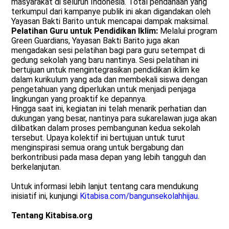
masyarakat di seluruh Indonesia. Total pendanaan yang
terkumpul dari kampanye publik ini akan digandakan oleh
Yayasan Bakti Barito untuk mencapai dampak maksimal.
Pelatihan Guru untuk Pendidikan Iklim:
Melalui program
Green Guardians, Yayasan Bakti Barito juga akan
mengadakan sesi pelatihan bagi para guru setempat di
gedung sekolah yang baru nantinya. Sesi pelatihan ini
bertujuan untuk mengintegrasikan pendidikan iklim ke
dalam kurikulum yang ada dan membekali siswa dengan
pengetahuan yang diperlukan untuk menjadi penjaga
lingkungan yang proaktif ke depannya.
Hingga saat ini, kegiatan ini telah menarik perhatian dan
dukungan yang besar, nantinya para sukarelawan juga akan
dilibatkan dalam proses pembangunan kedua sekolah
tersebut. Upaya kolektif ini bertujuan untuk turut
menginspirasi semua orang untuk bergabung dan
berkontribusi pada masa depan yang lebih tangguh dan
berkelanjutan.
Untuk informasi lebih lanjut tentang cara mendukung
inisiatif ini, kunjungi
Kitabisa.com/bangunsekolahhijau
.
Tentang Kitabisa.org