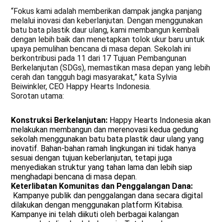
“Fokus kami adalah memberikan dampak jangka panjang
melalui inovasi dan keberlanjutan. Dengan menggunakan
batu bata plastik daur ulang, kami membangun kembali
dengan lebih baik dan menetapkan tolok ukur baru untuk
upaya pemulihan bencana di masa depan. Sekolah ini
berkontribusi pada 11 dari 17 Tujuan Pembangunan
Berkelanjutan (SDGs), memastikan masa depan yang lebih
cerah dan tangguh bagi masyarakat,” kata Sylvia
Beiwinkler, CEO Happy Hearts Indonesia.
Sorotan utama:
Konstruksi Berkelanjutan:
Happy Hearts Indonesia akan
melakukan membangun dan merenovasi kedua gedung
sekolah menggunakan batu bata plastik daur ulang yang
inovatif. Bahan-bahan ramah lingkungan ini tidak hanya
sesuai dengan tujuan keberlanjutan, tetapi juga
menyediakan struktur yang tahan lama dan lebih siap
menghadapi bencana di masa depan.
Keterlibatan Komunitas dan Penggalangan Dana:
Kampanye publik dan penggalangan dana secara digital
dilakukan dengan menggunakan platform Kitabisa.
Kampanye ini telah diikuti oleh berbagai kalangan