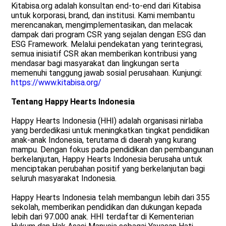
Kitabisa.org adalah konsultan end-to-end dari Kitabisa
untuk korporasi, brand, dan institusi. Kami membantu
merencanakan, mengimplementasikan, dan melacak
dampak dari program CSR yang sejalan dengan ESG dan
ESG Framework. Melalui pendekatan yang terintegrasi,
semua inisiatif CSR akan memberikan kontribusi yang
mendasar bagi masyarakat dan lingkungan serta
memenuhi tanggung jawab sosial perusahaan. Kunjungi:
https://www.kitabisa.org/
Tentang Happy Hearts Indonesia
Happy Hearts Indonesia (HHI) adalah organisasi nirlaba
yang berdedikasi untuk meningkatkan tingkat pendidikan
anak-anak Indonesia, terutama di daerah yang kurang
mampu. Dengan fokus pada pendidikan dan pembangunan
berkelanjutan, Happy Hearts Indonesia berusaha untuk
menciptakan perubahan positif yang berkelanjutan bagi
seluruh masyarakat Indonesia.
Happy Hearts Indonesia telah membangun lebih dari 355
sekolah, memberikan pendidikan dan dukungan kepada
lebih dari 97.000 anak. HHI terdaftar di Kementerian