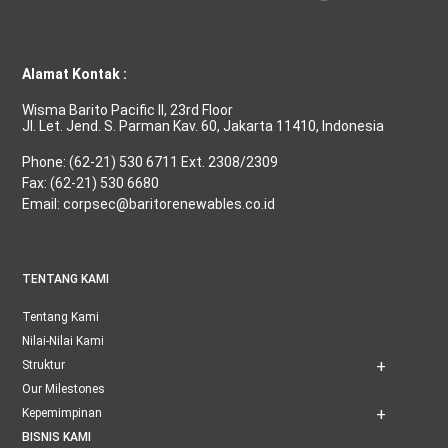
Alamat Kontak :
Wisma Barito Pacific II, 23rd Floor
Jl. Let. Jend. S. Parman Kav. 60, Jakarta 11410, Indonesia
Phone: (62-21) 530 6711 Ext. 2308/2309
Fax: (62-21) 530 6680
Email: corpsec@baritorenewables.co.id
TENTANG KAMI
Tentang Kami
Nilai-Nilai Kami
Struktur
Our Milestones
Kepemimpinan
BISNIS KAMI