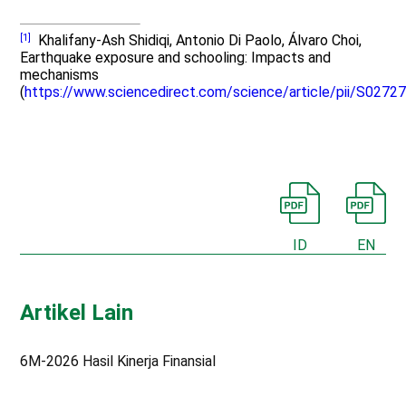
[1]
Khalifany-Ash Shidiqi, Antonio Di Paolo, Álvaro Choi,
Earthquake exposure and schooling: Impacts and
mechanisms
(
https://www.sciencedirect.com/science/article/pii/S027
ID
EN
Artikel Lain
6M-2026 Hasil Kinerja Finansial